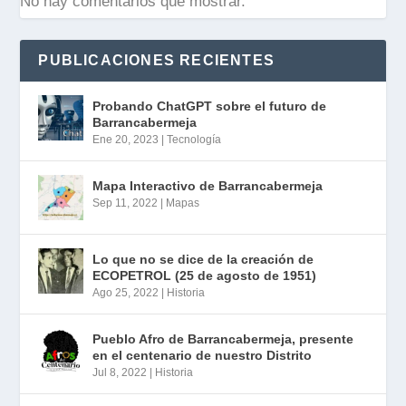
No hay comentarios que mostrar.
PUBLICACIONES RECIENTES
Probando ChatGPT sobre el futuro de
Barrancabermeja
Ene 20, 2023
|
Tecnología
Mapa Interactivo de Barrancabermeja
Sep 11, 2022
|
Mapas
Lo que no se dice de la creación de
ECOPETROL (25 de agosto de 1951)
Ago 25, 2022
|
Historia
Pueblo Afro de Barrancabermeja, presente
en el centenario de nuestro Distrito
Jul 8, 2022
|
Historia