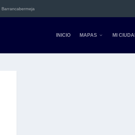
e Barrancabermeja
INICIO
MAPAS
MI CIUD