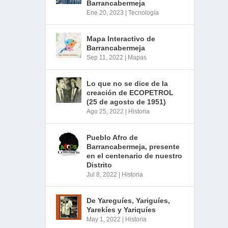
Barrancabermeja
Ene 20, 2023
|
Tecnología
Mapa Interactivo de
Barrancabermeja
Sep 11, 2022
|
Mapas
Lo que no se dice de la
creación de ECOPETROL
(25 de agosto de 1951)
Ago 25, 2022
|
Historia
Pueblo Afro de
Barrancabermeja, presente
en el centenario de nuestro
Distrito
Jul 8, 2022
|
Historia
De Yareguíes, Yariguíes,
Yarekíes y Yariquíes
May 1, 2022
|
Historia