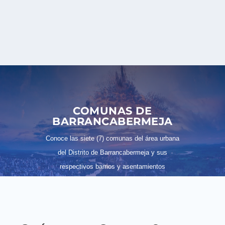
COMUNAS DE
BARRANCABERMEJA
Conoce las siete (7) comunas del área urbana
del Distrito de Barrancabermeja y sus
respectivos barrios y asentamientos